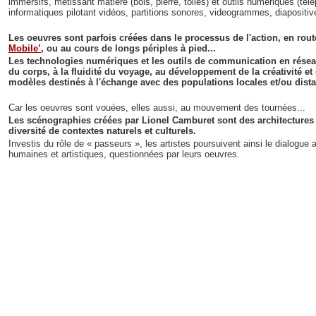
immersifs, métissant matière (bois, pierre, toiles) et outils numériques (t
informatiques pilotant vidéos, partitions sonores, videogrammes, diapositi
Les oeuvres sont parfois créées dans le processus de l'action, en rou
Mobile’
, ou au cours de longs périples à pied...
Les technologies numériques et les outils de communication en rése
du corps, à la fluidité du voyage, au développement de la créativité et
modèles destinés à l'échange avec des populations locales et/ou dista
Car les oeuvres sont vouées, elles aussi, au mouvement des tournées...
Les scénographies créées par Lionel Camburet sont des architectures
diversité de contextes naturels et culturels.
Investis du rôle de « passeurs », les artistes poursuivent ainsi le dialogue 
humaines et artistiques, questionnées par leurs oeuvres.