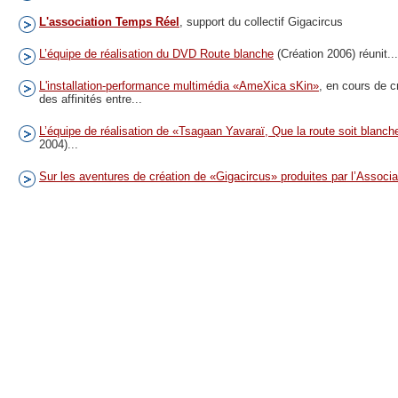
L'association Temps Réel
, support du collectif Gigacircus
L’équipe de réalisation du DVD Route blanche
(Création 2006) réunit...
L'installation-performance multimédia «AmeXica sKin»
, en cours de c
des affinités entre...
L’équipe de réalisation de «Tsagaan Yavaraï, Que la route soit blanche
2004)...
Sur les aventures de création de «Gigacircus» produites par l’Associa